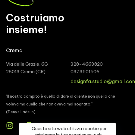
Costruiamo
insieme!
Crema
Via delle Grazie, 6G
328-4663820
26013 Crema (CR)
0373501506
designfa.studio@gmail.co
"Il nostro compito è quello di dare al cliente non quello che
voleva ma quello che non aveva mai sognato.“
(Denys Ladsun)
Questo sito web utilizza i cookie per