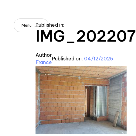
Published in:
Menu
IMG_202207
Author
Published on:
04/12/2025
France