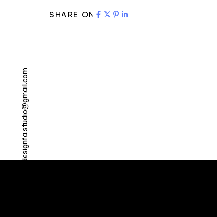
SHARE ON
designfa.studio@gmail.com