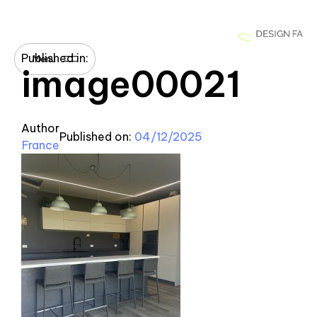
Published in:
Menu
image00021
Author
Published on:
04/12/2025
France