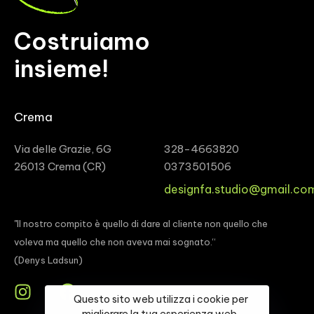
Costruiamo
insieme!
Crema
Via delle Grazie, 6G
328-4663820
26013 Crema (CR)
0373501506
designfa.studio@gmail.co
"Il nostro compito è quello di dare al cliente non quello che
voleva ma quello che non aveva mai sognato.“
(Denys Ladsun)
Questo sito web utilizza i cookie per