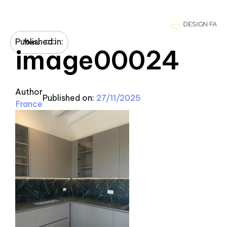
Published in:
Menu
image00024
Author
Published on:
27/11/2025
France