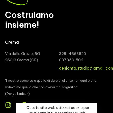
Costruiamo
insieme!
Crema
Via delle Grazie, 6G
328-4663820
26013 Crema (CR)
0373501506
designfa.studio@gmail.co
"Il nostro compito è quello di dare al cliente non quello che
voleva ma quello che non aveva mai sognato.“
(Denys Ladsun)
Questo sito web utilizza i cookie per