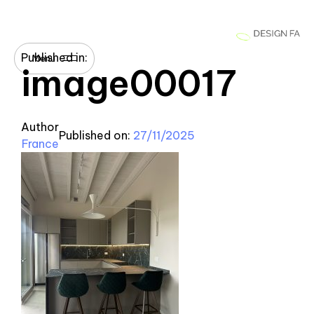
Published in:
Menu
image00017
Author
Published on:
27/11/2025
France