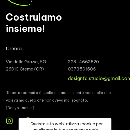
Costruiamo
insieme!
Crema
Via delle Grazie, 6G
328-4663820
26013 Crema (CR)
0373501506
designfa.studio@gmail.co
"Il nostro compito è quello di dare al cliente non quello che
voleva ma quello che non aveva mai sognato.“
(Denys Ladsun)
Questo sito web utilizza i cookie per