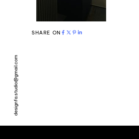
SHARE ON
designfa.studio@gmail.com