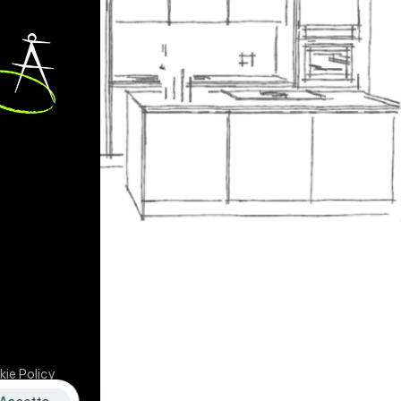
kie Policy