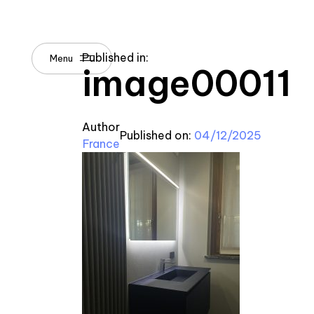
Published in:
Menu
image00011
Author
Published on:
04/12/2025
France