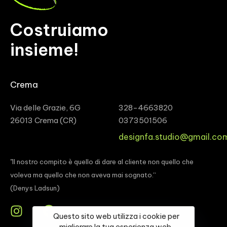
Costruiamo
insieme!
Crema
Via delle Grazie, 6G
328-4663820
26013 Crema (CR)
0373501506
designfa.studio@gmail.co
"Il nostro compito è quello di dare al cliente non quello che
voleva ma quello che non aveva mai sognato.“
(Denys Ladsun)
Questo sito web utilizza i cookie per