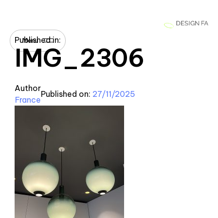
Published in:
Menu
IMG_2306
Author
Published on:
27/11/2025
France