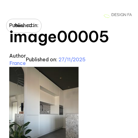
Published in:
Menu
image00005
Author
Published on:
27/11/2025
France