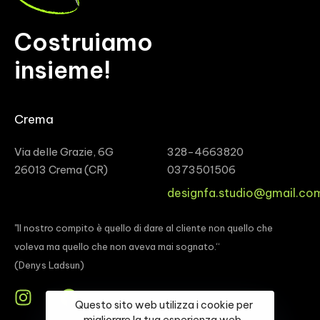
Costruiamo
insieme!
Crema
Via delle Grazie, 6G
328-4663820
26013 Crema (CR)
0373501506
designfa.studio@gmail.co
"Il nostro compito è quello di dare al cliente non quello che
voleva ma quello che non aveva mai sognato.“
(Denys Ladsun)
Questo sito web utilizza i cookie per