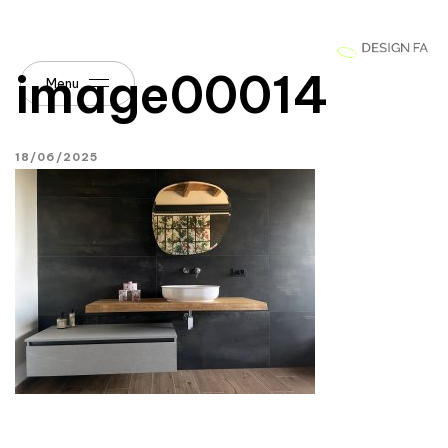
image00014
Menu
18/06/2025